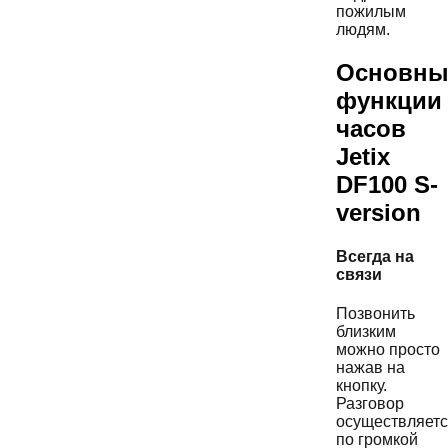
пожилым
людям.
Основны
функции
часов
Jetix
DF100 S-
version
Всегда на
связи
Позвонить
близким
можно просто
нажав на
кнопку.
Разговор
осуществляет
по громкой