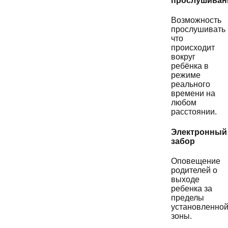
прослушиван
Возможность
прослушивать
что
происходит
вокруг
ребёнка в
режиме
реального
времени на
любом
расстоянии.
Электронный
забор
Оповещение
родителей о
выходе
ребенка за
пределы
установленно
зоны.