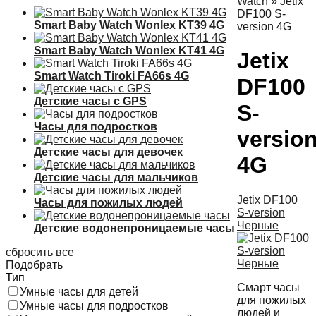
Watch
»
Jetix
DF100 S-
Smart Baby Watch Wonlex KT39 4G
version 4G
Smart Baby Watch Wonlex KT41 4G
Jetix
Smart Watch Tiroki FA66s 4G
DF100
Детские часы с GPS
S-
Часы для подростков
versio
Детские часы для девочек
4G
Детские часы для мальчиков
Jetix DF100
Часы для пожилых людей
S-version
Черные
Детские водонепроницаемые часы
сбросить все
Подобрать
Тип
Смарт часы
Умные часы для детей
для пожилых
Умные часы для подростков
людей и