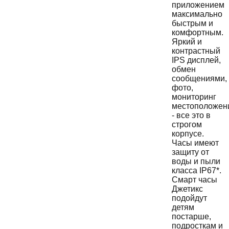
приложением
максимально
быстрым и
комфортным.
Яркий и
контрастный
IPS дисплей,
обмен
сообщениями,
фото,
мониторинг
местоположен
- все это в
строгом
корпусе.
Часы имеют
защиту от
воды и пыли
класса IP67*.
Смарт часы
Джетикс
подойдут
детям
постарше,
подросткам и