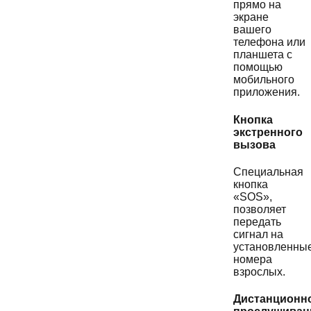
прямо на
экране
вашего
телефона или
планшета с
помощью
мобильного
приложения.
Кнопка
экстренного
вызова
Специальная
кнопка
«SOS»,
позволяет
передать
сигнал на
установленны
номера
взрослых.
Дистанционн