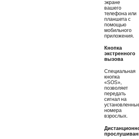
экране
вашего
телефона или
планшета с
помощью
мобильного
приложения.
Кнопка
экстренного
вызова
Специальная
кнопка
«SOS»,
позволяет
передать
сигнал на
установленны
номера
взрослых.
Дистанционн
прослушиван