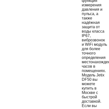
функция
измерения
давления и
пульса, а
также
надёжная
защита от
воды класса
IP67,
виброзвонок
и WiFi модуль
для более
точного
определения
местонахожде
часов в
помещениях.
Модель Jetix
DF50 вы
можете
купить в
Москве с
быстрой
доставкой.
Если вы