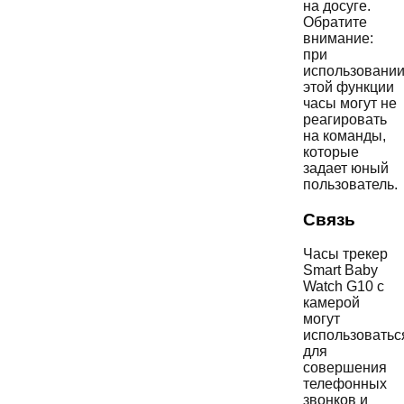
на досуге.
Обратите
внимание:
при
использовани
этой функции
часы могут не
реагировать
на команды,
которые
задает юный
пользователь.
Связь
Часы трекер
Smart Baby
Watch G10 с
камерой
могут
использоватьс
для
совершения
телефонных
звонков и