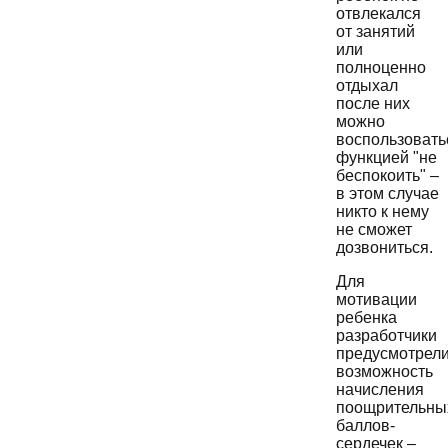
отвлекался
от занятий
или
полноценно
отдыхал
после них
можно
воспользовать
функцией "не
беспокоить" –
в этом случае
никто к нему
не сможет
дозвониться.
Для
мотивации
ребенка
разработчики
предусмотрел
возможность
начисления
поощрительны
баллов-
сердечек –