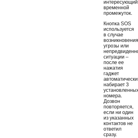
интересующий
временной
промежуток.
Кнопка SOS
используется
в случае
возникновени
угрозы или
непредвиденн
ситуации –
после ее
нажатия
гаджет
автоматически
набирает 3
установленны
номера.
Дозвон
повторяется,
если ни один
из указанных
контактов не
ответил
сразу.