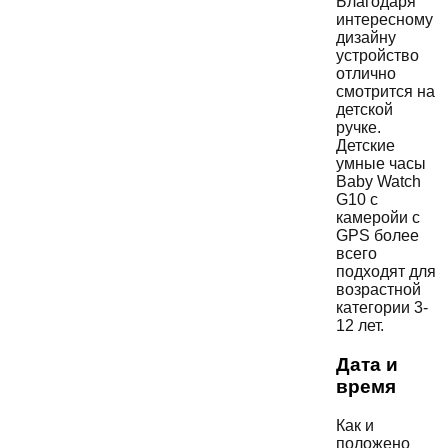
Благодаря
интересному
дизайну
устройство
отлично
смотрится на
детской
ручке.
Детские
умные часы
Baby Watch
G10 с
камеройи c
GPS более
всего
подходят для
возрастной
категории 3-
12 лет.
Дата и
время
Как и
положено