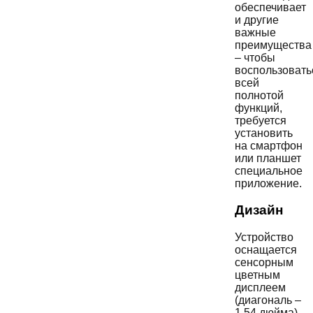
обеспечивает
и другие
важные
преимущества
– чтобы
воспользовать
всей
полнотой
функций,
требуется
установить
на смартфон
или планшет
специальное
приложение.
Дизайн
Устройство
оснащается
сенсорным
цветным
дисплеем
(диагональ –
1,54 дюйма).