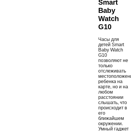
Smart
Baby
Watch
G10
Часы для
детей Smart
Baby Watch
G10
позволяют не
только
отслеживать
местоположен
ребенка на
карте, но и на
любом
расстоянии
слышать, что
происходит в
его
ближайшем
окружении.
Умный гаджет