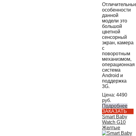
Отличительны
особенности
данной
модели это
большой
цветной
сенсорный
экран, камера
с
поворотным
механизмом,
операционная
система
Android и
поддержка
3G.
Цена:
4490
руб.
Подробнее
ЗАКАЗАТЬ
Smart Baby
Watch G10
Желтые