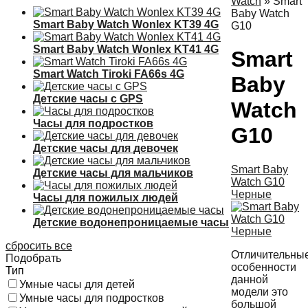
Watch
»
Smart
Baby Watch
Smart Baby Watch Wonlex KT39 4G
G10
Smart Baby Watch Wonlex KT41 4G
Smart
Smart Watch Tiroki FA66s 4G
Baby
Детские часы с GPS
Watch
Часы для подростков
G10
Детские часы для девочек
Smart Baby
Детские часы для мальчиков
Watch G10
Черные
Часы для пожилых людей
Детские водонепроницаемые часы
сбросить все
Отличительны
Подобрать
особенности
Тип
данной
Умные часы для детей
модели это
Умные часы для подростков
большой