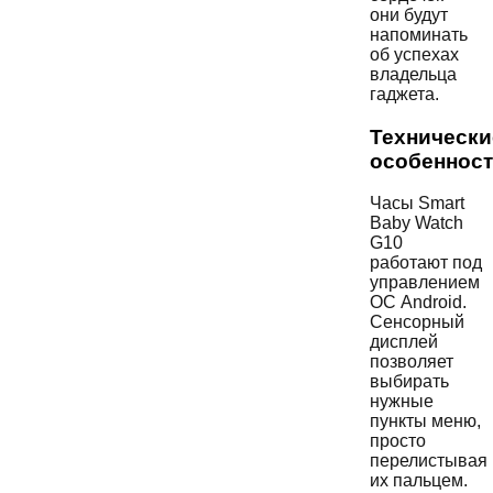
они будут
напоминать
об успехах
владельца
гаджета.
Технически
особеннос
Часы Smart
Baby Watch
G10
работают под
управлением
ОС Android.
Сенсорный
дисплей
позволяет
выбирать
нужные
пункты меню,
просто
перелистывая
их пальцем.