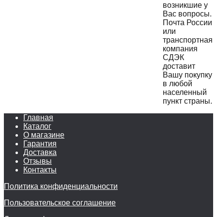
возникшие у
Вас вопросы.
Почта России
или
транспортная
компания
СДЭК
доставит
Вашу покупку
в любой
населенный
пункт страны.
Главная
Каталог
О магазине
Гарантия
Доставка
Отзывы
Контакты
Политика конфиденциальности
Пользовательское соглашение