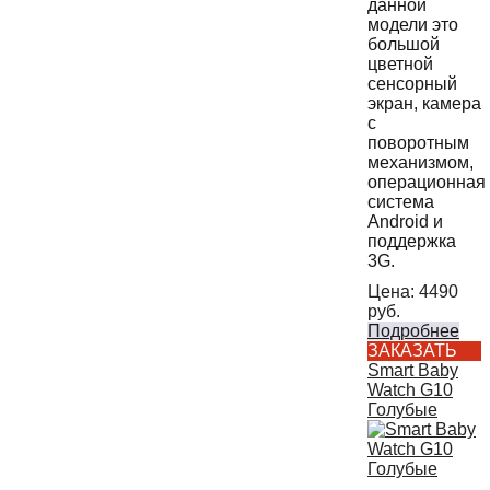
данной
модели это
большой
цветной
сенсорный
экран, камера
с
поворотным
механизмом,
операционная
система
Android и
поддержка
3G.
Цена:
4490
руб.
Подробнее
ЗАКАЗАТЬ
Smart Baby
Watch G10
Голубые