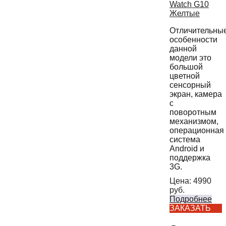
Отличительны
особенности
данной
модели это
большой
цветной
сенсорный
экран, камера
с
поворотным
механизмом,
операционная
система
Android и
поддержка
3G.
Цена:
4990
руб.
Подробнее
ЗАКАЗАТЬ