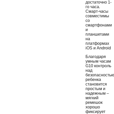
достаточно 1-
го часа.
Смарт-часы
совместимы
со
смартфонами
и
планшетами
на
платформах
iOS и Android
Благодаря
умным часам
G10 контроль
над
безопасность
ребенка
становится
простым и
надежным –
мягкий
ремешок
хорошо
фиксирует