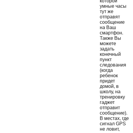
которой
умные часы
тут же
отправят
сообщение
на Ваш
смартфон.
Также Вы
можете
задать
конечный
пункт
следования
(когда
ребенок
придет
домой, в
школу, на
тренировку
гаджет
отправит
сообщение).
В местах, где
сигнал GPS
не ловит,