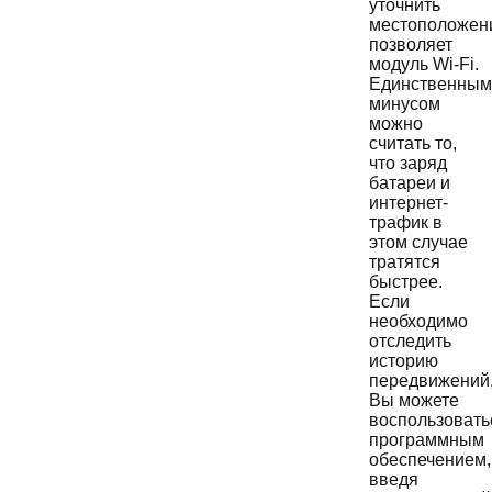
уточнить
местоположен
позволяет
модуль Wi-Fi.
Единственным
минусом
можно
считать то,
что заряд
батареи и
интернет-
трафик в
этом случае
тратятся
быстрее.
Если
необходимо
отследить
историю
передвижений
Вы можете
воспользовать
программным
обеспечением,
введя