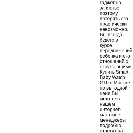
гаджет на
запястье,
поэтому
потерять его
практически
невозможно.
Вы всегда
будете в
курсе
передвижений
ребенка и его
отношений с
окружающими.
Купить Smart
Baby Watch
G10 в Москве
по выгодной
цене Вы
можете в
нашем
интернет-
магазине –
менеджеры
подробно
ответят на