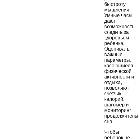
быстроту
мышления.
Умные часы
дают
возможность
следить за
здоровьем
ребенка.
Оценивать
важные
параметры,
касающиеся
физической
активности и
отдыха,
позволяют
счетчик
калорий,
шагомер и
мониторинг
продолжитель
сна.
Чтобы
ребенок не