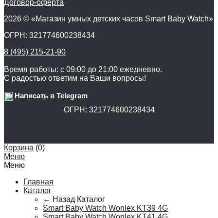
Договор-оферта
2026 © «Магазин умных детских часов Smart Baby Watch»
ОГРН: 321774600238434
8 (495) 215-21-90
Время работы: с 09:00 до 21:00 ежедневно.
С радостью ответим на Ваши вопросы!
Написать в Telegram
ОГРН: 321774600238434
Корзина
(
0
)
Меню
Меню
Главная
Каталог
← Назад
Каталог
Smart Baby Watch Wonlex KT39 4G
Smart Baby Watch Wonlex KT41 4G