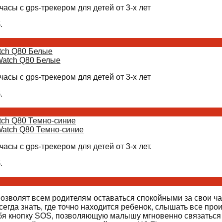
часы с gps-трекером для детей от 3-х лет
.
tch Q80 Белые
часы с gps-трекером для детей от 3-х лет
.
tch Q80 Темно-синие
часы с gps-трекером для детей от 3-х лет.
.
позволят всем родителям оставаться спокойными за свои ч
егда знать, где точно находится ребенок, слышать все про
бя кнопку SOS, позволяющую малышу мгновенно связаться 