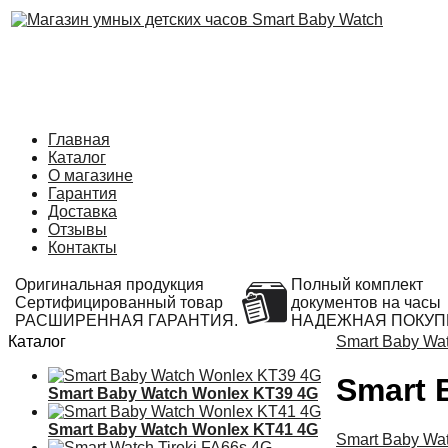
Главная
Каталог
О магазине
Гарантия
Доставка
Отзывы
Контакты
Оригинальная продукция
Полный комплект
Сертифицированный товар
документов на часы
РАСШИРЕННАЯ ГАРАНТИЯ.
НАДЕЖНАЯ ПОКУП
Каталог
Smart Baby Wa
Smart 
Smart Baby Watch Wonlex KT39 4G
Smart Baby Watch Wonlex KT41 4G
Smart Baby Wa