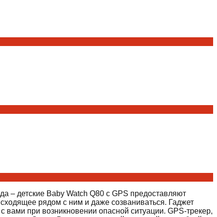
ада – детские Baby Watch Q80 с GPS предоставляют
исходящее рядом с ним и даже созваниваться. Гаджет
с вами при возникновении опасной ситуации. GPS-трекер,