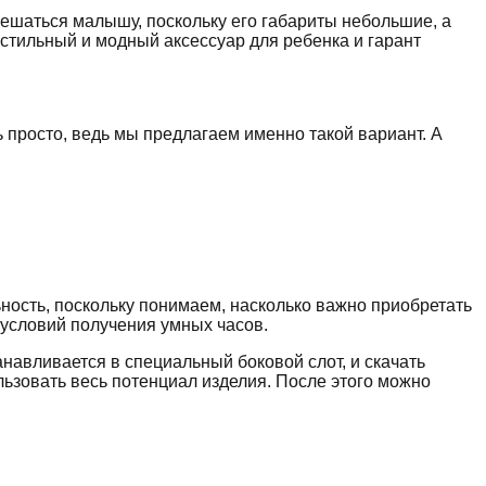
 мешаться малышу, поскольку его габариты небольшие, а
стильный и модный аксессуар для ребенка и гарант
 просто, ведь мы предлагаем именно такой вариант. А
ность, поскольку понимаем, насколько важно приобретать
 условий получения умных часов.
танавливается в специальный боковой слот, и скачать
ьзовать весь потенциал изделия. После этого можно