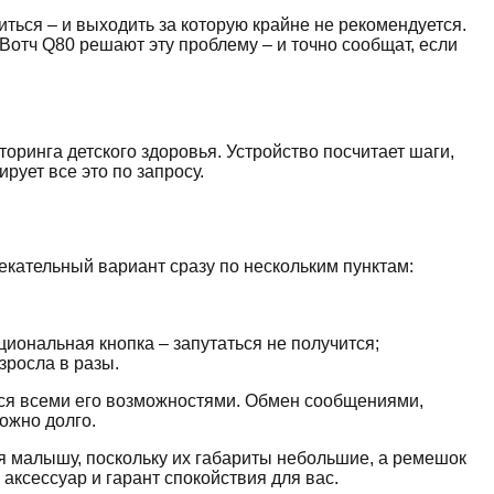
иться – и выходить за которую крайне не рекомендуется.
Вотч Q80 решают эту проблему – и точно сообщат, если
ринга детского здоровья. Устройство посчитает шаги,
рует все это по запросу.
кательный вариант сразу по нескольким пунктам:
ональная кнопка – запутаться не получится;
зросла в разы.
ться всеми его возможностями. Обмен сообщениями,
можно долго.
ся малышу, поскольку их габариты небольшие, а ремешок
аксессуар и гарант спокойствия для вас.