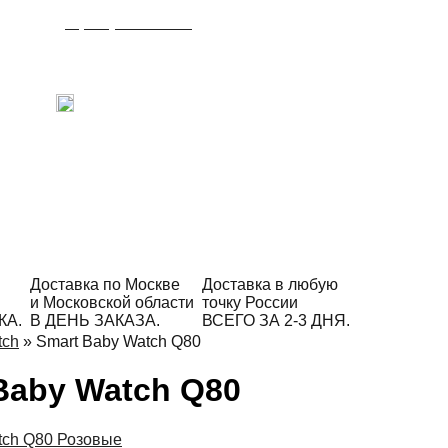
8 (495) 215-21-90
Время работы: с 09:00 до 21:00
ежедневно.
С радостью ответим на Ваши вопросы!
Написать в Telegram
Доставка по Москве
Доставка в любую
и Московской области
точку России
КА.
В ДЕНЬ ЗАКАЗА.
ВСЕГО ЗА 2-3 ДНЯ.
tch
»
Smart Baby Watch Q80
Baby Watch Q80
tch Q80 Розовые