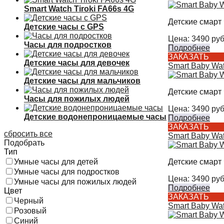
Smart Watch Tiroki FA66s 4G
Детские смарт 
Детские часы с GPS
Цена:
3490
руб
Часы для подростков
Подробнее
ЗАКАЗАТЬ
Детские часы для девочек
Smart Baby Wa
Детские часы для мальчиков
Детские смарт 
Часы для пожилых людей
Цена:
3490
руб
Детские водонепроницаемые часы
Подробнее
ЗАКАЗАТЬ
сбросить все
Smart Baby Wa
Подобрать
Тип
Детские смарт 
Умные часы для детей
Умные часы для подростков
Цена:
3490
руб
Умные часы для пожилых людей
Подробнее
Цвет
ЗАКАЗАТЬ
Черный
Smart Baby Wa
Розовый
Синий