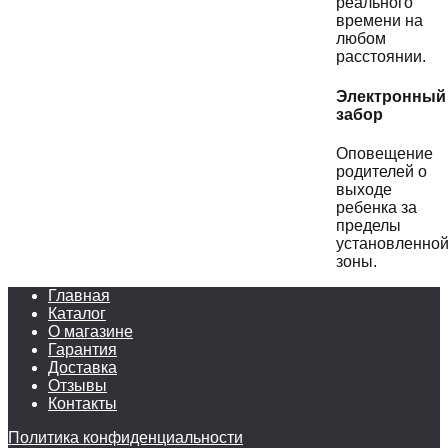
реального
времени на
любом
расстоянии.
Электронный
забор
Оповещение
родителей о
выходе
ребенка за
пределы
установленно
зоны.
Главная
Каталог
О магазине
Гарантия
Доставка
Отзывы
Контакты
Политика конфиденциальности