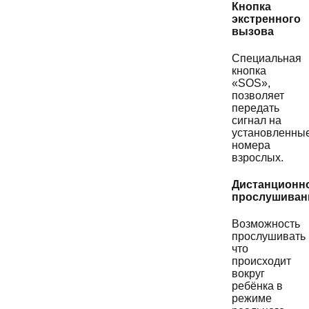
Кнопка
экстренного
вызова
Специальная
кнопка
«SOS»,
позволяет
передать
сигнал на
установленны
номера
взрослых.
Дистанционн
прослушиван
Возможность
прослушивать
что
происходит
вокруг
ребёнка в
режиме