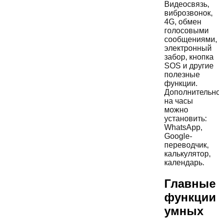
Видеосвязь,
виброзвонок,
4G, обмен
голосовыми
сообщениями,
электронный
забор, кнопка
SOS и другие
полезные
функции.
Дополнительн
на часы
можно
установить:
WhatsApp,
Google-
переводчик,
калькулятор,
календарь.
Главные
функции
умных