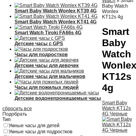
Watch
»
Smart
Baby Watch
Smart Baby Watch Wonlex KT39 4G
Wonlex
KT12s 4g
Smart Baby Watch Wonlex KT41 4G
Smart
Smart Watch Tiroki FA66s 4G
Baby
Детские часы с GPS
Watch
Часы для подростков
Wonle
Детские часы для девочек
KT12s
Детские часы для мальчиков
4g
Часы для пожилых людей
Детские водонепроницаемые часы
Smart Baby
Watch KT12s
сбросить все
4G Черные
Подобрать
Тип
Умные часы для детей
Умные часы для подростков