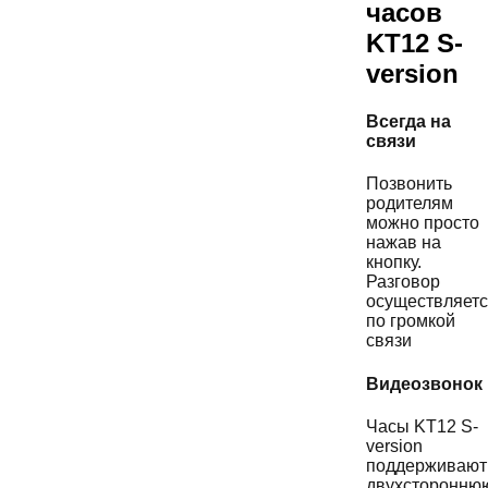
часов
KT12 S-
version
Всегда на
связи
Позвонить
родителям
можно просто
нажав на
кнопку.
Разговор
осуществляет
по громкой
связи
Видеозвонок
Часы KT12 S-
version
поддерживают
двухсторонню