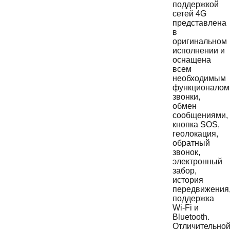
поддержкой
сетей 4G
представлена
в
оригинальном
исполнении и
оснащена
всем
необходимым
функционалом
звонки,
обмен
сообщениями,
кнопка SOS,
геолокация,
обратный
звонок,
электронный
забор,
история
передвижения
поддержка
Wi-Fi и
Bluetooth.
Отличительно