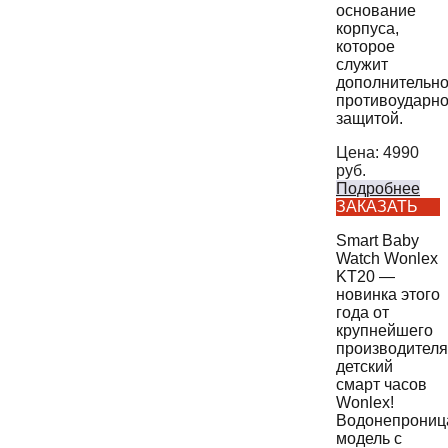
основание
корпуса,
которое
служит
дополнительн
противоударн
защитой.
Цена:
4990
руб.
Подробнее
ЗАКАЗАТЬ
Smart Baby
Watch Wonlex
KT20 —
новинка этого
года от
крупнейшего
производителя
детский
смарт часов
Wonlex!
Водонепрониц
модель с