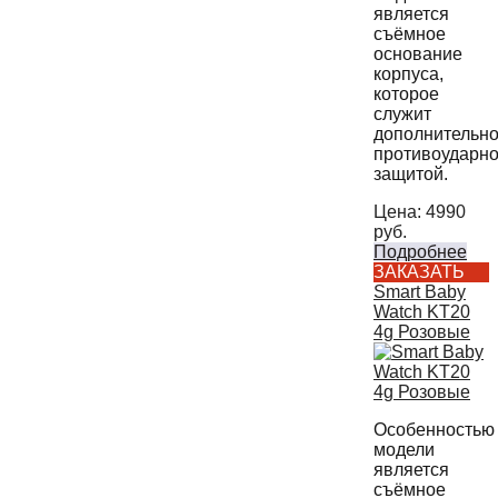
является
съёмное
основание
корпуса,
которое
служит
дополнительн
противоударн
защитой.
Цена:
4990
руб.
Подробнее
ЗАКАЗАТЬ
Smart Baby
Watch KT20
4g Розовые
Особенностью
модели
является
съёмное