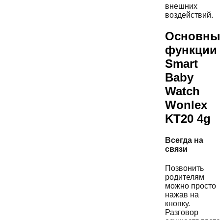
внешних
воздействий.
Основны
функции
Smart
Baby
Watch
Wonlex
KT20 4g
Всегда на
связи
Позвонить
родителям
можно просто
нажав на
кнопку.
Разговор