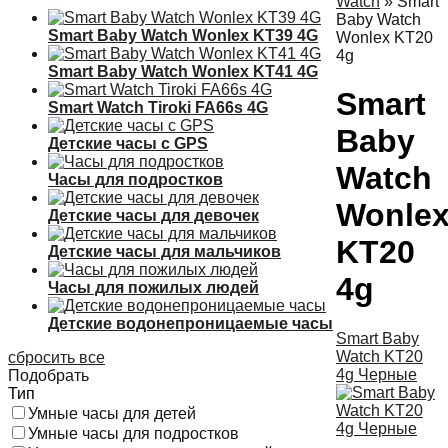
Watch
»
Smart
Baby Watch
Smart Baby Watch Wonlex KT39 4G
Wonlex KT20
4g
Smart Baby Watch Wonlex KT41 4G
Smart
Smart Watch Tiroki FA66s 4G
Baby
Детские часы с GPS
Watch
Часы для подростков
Wonle
Детские часы для девочек
KT20
Детские часы для мальчиков
4g
Часы для пожилых людей
Детские водонепроницаемые часы
Smart Baby
Watch KT20
сбросить все
4g Черные
Подобрать
Тип
Умные часы для детей
Умные часы для подростков