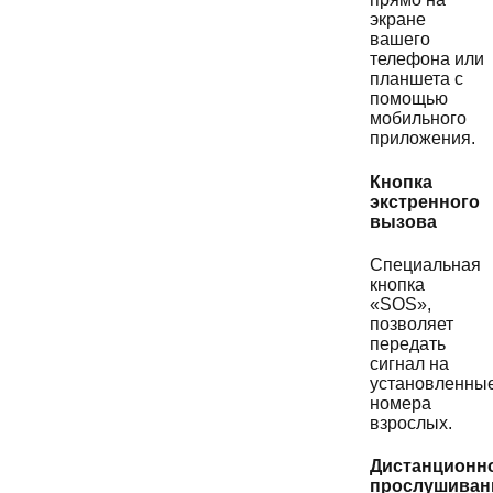
экране
вашего
телефона или
планшета с
помощью
мобильного
приложения.
Кнопка
экстренного
вызова
Специальная
кнопка
«SOS»,
позволяет
передать
сигнал на
установленны
номера
взрослых.
Дистанционн
прослушиван