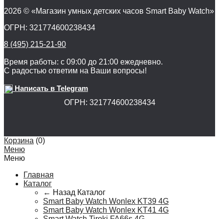
2026 © «Магазин умных детских часов Smart Baby Watch»
ОГРН: 321774600238434
8 (495) 215-21-90
Время работы: с 09:00 до 21:00 ежедневно.
С радостью ответим на Ваши вопросы!
Написать в Telegram
ОГРН: 321774600238434
Корзина
(
0
)
Меню
Меню
Главная
Каталог
← Назад
Каталог
Smart Baby Watch Wonlex KT39 4G
Smart Baby Watch Wonlex KT41 4G
Smart Watch Tiroki FA66s 4G