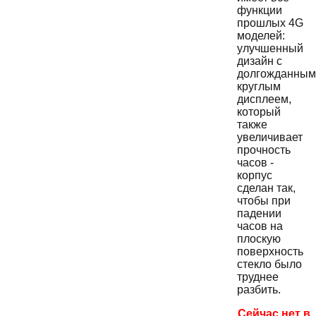
функции
прошлых 4G
моделей:
улучшенный
дизайн с
долгожданным
круглым
дисплеем,
который
также
увеличивает
прочность
часов -
корпус
сделан так,
чтобы при
падении
часов на
плоскую
поверхность
стекло было
труднее
разбить.
Сейчас нет в