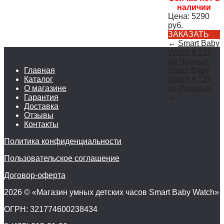
наличии
Цена:
5290
руб.
ЗАКАЗАТЬ
←
Smart Baby
Watch KT25
4g Черные
Главная
Smart Baby
Каталог
Watch KT25
О магазине
4g Розовые
Гарантия
→
Доставка
Отзывы
Контакты
Политика конфиденциальности
Пользовательское соглашение
Договор-оферта
2026 © «Магазин умных детских часов Smart Baby Watch»
ОГРН: 321774600238434