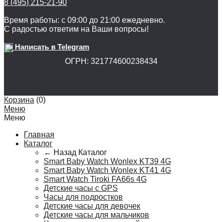
8 (495) 215-21-90
Время работы: с 09:00 до 21:00 ежедневно.
С радостью ответим на Ваши вопросы!
Написать в Telegram
ОГРН: 321774600238434
Корзина
(
0
)
Меню
Меню
Главная
Каталог
← Назад
Каталог
Smart Baby Watch Wonlex KT39 4G
Smart Baby Watch Wonlex KT41 4G
Smart Watch Tiroki FA66s 4G
Детские часы с GPS
Часы для подростков
Детские часы для девочек
Детские часы для мальчиков