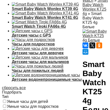
Watch
»
Smart
Baby Watch
Smart Baby Watch Wonlex KT39 4G
Wonlex KT25
4g
»
Smart
Smart Baby Watch Wonlex KT41 4G
Baby Watch
KT25 4g
Smart Watch Tiroki FA66s 4G
Белые
Детские часы с GPS
Часы для подростков
Детские часы для девочек
Детские часы для мальчиков
Smart
Часы для пожилых людей
Baby
Детские водонепроницаемые часы
Watch
сбросить все
KT25
Подобрать
Тип
4g
Умные часы для детей
Умные часы для подростков
Белые