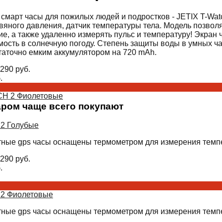
смарт часы для пожилых людей и подростков - JETIX T-Watc
вяного давления, датчик температуры тела. Модель позволя
е, а также удаленно измерять пульс и температуру! Экран 
ость в солнечную погоду. Степень защиты воды в умных ча
аточно емким аккумулятором на 720 mAh.
290
руб.
.
TCH 2 Фиолетовые
аром чаще всего покупают
 2 Голубые
тные gps часы оснащены термометром для измерения темп
290
руб.
.
 2 Фиолетовые
тные gps часы оснащены термометром для измерения темп