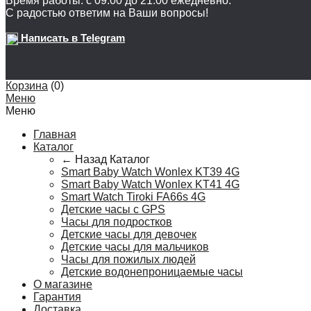
Время работы: с 09:00 до 21:00 ежедневно.
С радостью ответим на Ваши вопросы!
Написать в Telegram
Корзина
(
0
)
Меню
Меню
Главная
Каталог
← Назад
Каталог
Smart Baby Watch Wonlex KT39 4G
Smart Baby Watch Wonlex KT41 4G
Smart Watch Tiroki FA66s 4G
Детские часы с GPS
Часы для подростков
Детские часы для девочек
Детские часы для мальчиков
Часы для пожилых людей
Детские водонепроницаемые часы
О магазине
Гарантия
Доставка