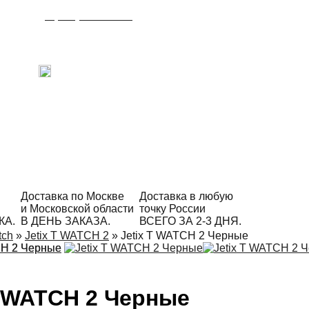
8 (495) 215-21-90
Время работы: с 09:00 до 21:00
ежедневно.
С радостью ответим на Ваши вопросы!
Написать в Telegram
Доставка по Москве
Доставка в любую
и Московской области
точку России
КА.
В ДЕНЬ ЗАКАЗА.
ВСЕГО ЗА 2-3 ДНЯ.
tch
»
Jetix T WATCH 2
»
Jetix T WATCH 2 Черные
T WATCH 2 Черные