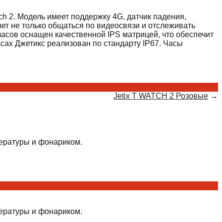
h 2. Модель имеет поддержку 4G, датчик падения,
ет не только общаться по видеосвязи и отслеживать
часов оснащен качественной IPS матрицей, что обеспечит
сах Джетикс реализован по стандарту IP67. Часы
Jetix T WATCH 2 Розовые
→
ературы и фонариком.
ературы и фонариком.