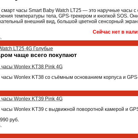
 смарт часы Smart Baby Watch LT25 — это наручные часы с
рения температуры тела, GPS-трекером и кнопкой SOS. Они
ательный внешний вид, большой цветной сенсорный экран
Сейчас нет в нал
.
Watch LT25 4G Голубые
аром чаще всего покупают
 часы Wonlex KT38 Pink 4G
 часы Wonlex KT38 со съёмным основанием корпуса и GPS-
 часы Wonlex KT39 Pink 4G
 часы Wonlex KT39 с выдвижной поворотной камерой и GPS
990
руб.
.