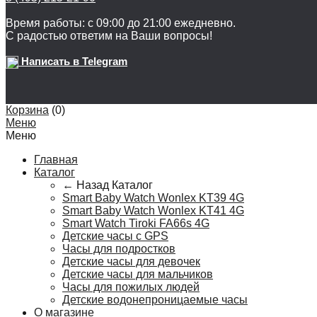
Время работы: с 09:00 до 21:00 ежедневно.
С радостью ответим на Ваши вопросы!
Написать в Telegram
Корзина
(
0
)
Меню
Меню
Главная
Каталог
← Назад
Каталог
Smart Baby Watch Wonlex KT39 4G
Smart Baby Watch Wonlex KT41 4G
Smart Watch Tiroki FA66s 4G
Детские часы с GPS
Часы для подростков
Детские часы для девочек
Детские часы для мальчиков
Часы для пожилых людей
Детские водонепроницаемые часы
О магазине