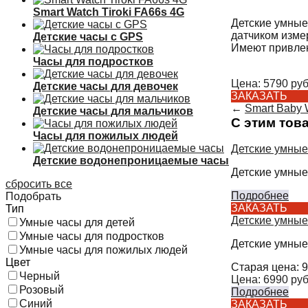
Smart Watch Tiroki FA66s 4G
Детские умные
датчиком изме
Детские часы с GPS
Имеют привлек
Часы для подростков
Цена:
5790
руб
Детские часы для девочек
ЗАКАЗАТЬ
←
Smart Baby 
Детские часы для мальчиков
С этим тов
Часы для пожилых людей
Детские умные
Детские водонепроницаемые часы
Детские умные
сбросить все
Подробнее
Подобрать
ЗАКАЗАТЬ
Тип
Детские умные
Умные часы для детей
Умные часы для подростков
Детские умные
Умные часы для пожилых людей
Цвет
Старая цена:
9
Черный
Цена:
6990
руб
Розовый
Подробнее
Синий
ЗАКАЗАТЬ