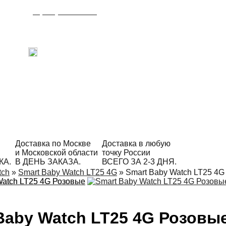
8 (495) 215-21-90
Время работы: с 09:00 до 21:00
ежедневно.
С радостью ответим на Ваши вопросы!
Написать в Telegram
Доставка по Москве
Доставка в любую
и Московской области
точку России
КА.
В ДЕНЬ ЗАКАЗА.
ВСЕГО ЗА 2-3 ДНЯ.
tch
»
Smart Baby Watch LT25 4G
»
Smart Baby Watch LT25 4G
Baby Watch LT25 4G Розовы