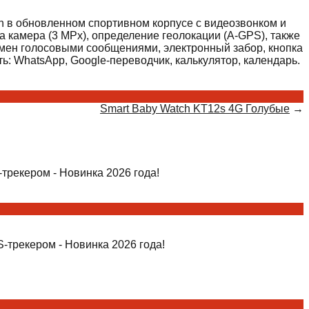
n в обновленном спортивном корпусе с видеозвонком и
а камера (3 MPx), определение геолокации (A-GPS), также
обмен голосовыми сообщениями, электронный забор, кнопка
: WhatsApp, Google-переводчик, калькулятор, календарь.
Smart Baby Watch KT12s 4G Голубые
→
трекером - Новинка 2026 года!
-трекером - Новинка 2026 года!