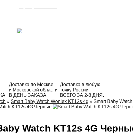
8 (495) 215-21-90
Время работы: с 09:00 до 21:00
ежедневно.
С радостью ответим на Ваши вопросы!
Написать в Telegram
Доставка по Москве
Доставка в любую
и Московской области
точку России
КА.
В ДЕНЬ ЗАКАЗА.
ВСЕГО ЗА 2-3 ДНЯ.
tch
»
Smart Baby Watch Wonlex KT12s 4g
»
Smart Baby Watc
Baby Watch KT12s 4G Черны