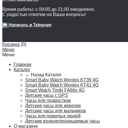
Время работы: с 09:00 до 21:00 ежедневно.
С радостью ответим на Ваши вопросы!
Написать в Telegram
Корзина
(
0
)
Меню
Меню
Главная
Каталог
← Назад
Каталог
Smart Baby Watch Wonlex KT39 4G
Smart Baby Watch Wonlex KT41 4G
Smart Watch Tiroki FA66s 4G
Детские часы с GPS
Часы для подростков
Детские часы для девочек
Детские часы для мальчиков
Часы для пожилых людей
Детские водонепроницаемые часы
О магазине