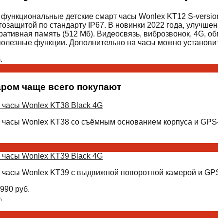
функциональные детские смарт часы Wonlex KT12 S-versio
озащитой по стандарту IP67. В новинки 2022 года, улучшен
ративная память (512 Мб). Видеосвязь, виброзвонок, 4G, 
полезные функции. Дополнительно на часы можно установить
.
аром чаще всего покупают
 часы Wonlex KT38 Black 4G
 часы Wonlex KT38 со съёмным основанием корпуса и GPS-
 часы Wonlex KT39 Black 4G
 часы Wonlex KT39 с выдвижной поворотной камерой и GPS
990
руб.
.