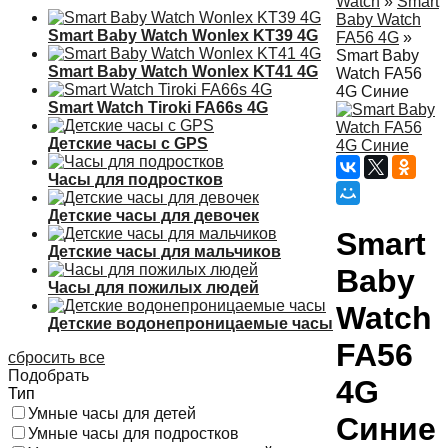
Watch
»
Smart
Baby Watch
Smart Baby Watch Wonlex KT39 4G
FA56 4G
»
Smart Baby
Smart Baby Watch Wonlex KT41 4G
Watch FA56
4G Синие
Smart Watch Tiroki FA66s 4G
Детские часы с GPS
Часы для подростков
Детские часы для девочек
Smart
Детские часы для мальчиков
Baby
Часы для пожилых людей
Watch
Детские водонепроницаемые часы
FA56
сбросить все
Подобрать
4G
Тип
Умные часы для детей
Синие
Умные часы для подростков