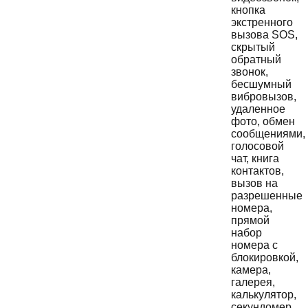
кнопка
экстренного
вызова SOS,
скрытый
обратный
звонок,
бесшумный
вибровызов,
удаленное
фото, обмен
сообщениями,
голосовой
чат, книга
контактов,
вызов на
разрешенные
номера,
прямой
набор
номера с
блокировкой,
камера,
галерея,
калькулятор,
секундомер,