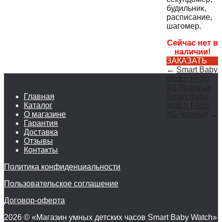
будильник,
расписание,
шагомер.
Сейчас нет в
наличии!
ЗАКАЗАТЬ
←
Smart Baby
Watch FA56
4G Розовые
Главная
Smart Baby
Каталог
Watch FA56
О магазине
4G Черные
→
Гарантия
Доставка
Отзывы
Контакты
Политика конфиденциальности
Пользовательское соглашение
Договор-оферта
2026 © «Магазин умных детских часов Smart Baby Watch»