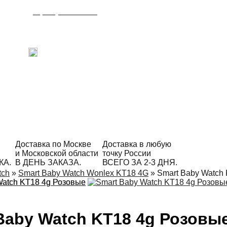
8 (495) 215-21-90
Время работы: с 09:00 до 21:00
ежедневно.
С радостью ответим на Ваши вопросы!
Написать в Telegram
Доставка по Москве
Доставка в любую
и Московской области
точку России
КА.
В ДЕНЬ ЗАКАЗА.
ВСЕГО ЗА 2-3 ДНЯ.
tch
»
Smart Baby Watch Wonlex KT18 4G
»
Smart Baby Watch
Baby Watch KT18 4g Розовы