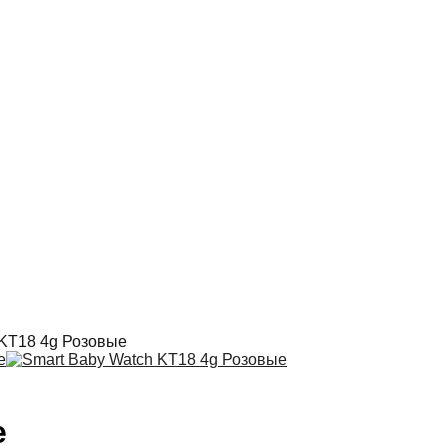
 KT18 4g Розовые
е