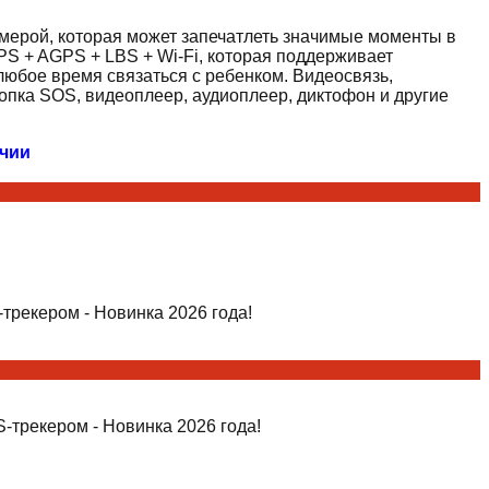
мерой, которая может запечатлеть значимые моменты в
S + AGPS + LBS + Wi-Fi, которая поддерживает
юбое время связаться с ребенком. Видеосвязь,
опка SOS, видеоплеер, аудиоплеер, диктофон и другие
ичии
трекером - Новинка 2026 года!
-трекером - Новинка 2026 года!