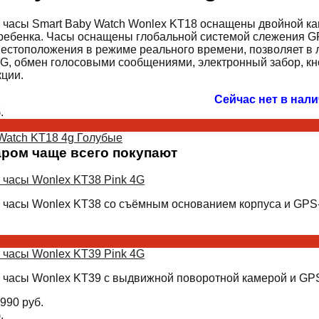
 часы Smart Baby Watch Wonlex KT18 оснащены двойной ка
ребенка. Часы оснащены глобальной системой слежения GP
естоположения в режиме реального времени, позволяет в л
4G, обмен голосовыми сообщениями, электронный забор, кн
ции.
Сейчас нет в нал
.
Watch KT18 4g Голубые
аром чаще всего покупают
 часы Wonlex KT38 Pink 4G
 часы Wonlex KT38 со съёмным основанием корпуса и GPS-
 часы Wonlex KT39 Pink 4G
 часы Wonlex KT39 с выдвижной поворотной камерой и GPS
990
руб.
.