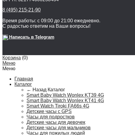
8 (495) 215-21-90
Время работы: с 09:00 до 21:00 ежедневно.
С радостью ответим на Ваши вопросы!
Написать в Telegram
Корзина
(
0
)
Меню
Меню
Главная
Каталог
← Назад
Каталог
Smart Baby Watch Wonlex KT39 4G
Smart Baby Watch Wonlex KT41 4G
Smart Watch Tiroki FA66s 4G
Детские часы с GPS
Часы для подростков
Детские часы для девочек
Детские часы для мальчиков
Часы для пожилых людей