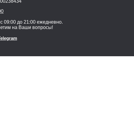
600238434
90
с 09:00 до 21:00 ежедневно.
ветим на Ваши вопросы!
Telegram