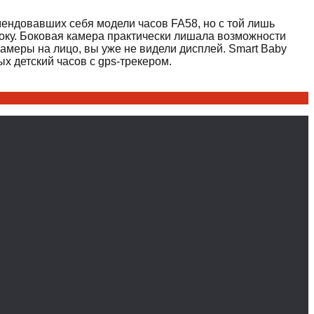
ендовавших себя модели часов FA58, но с той лишь
сбоку. Боковая камера практически лишала возможности
камеры на лицо, вы уже не видели дисплей. Smart Baby
х детский часов с gps-трекером.