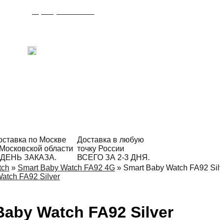
8 (495) 215-21-90
Время работы: с 09:00 до 21:00
ежедневно.
С радостью ответим на Ваши вопросы!
Написать в Telegram
оставка по Москве
Доставка в любую
 Московской области
точку России
 ДЕНЬ ЗАКАЗА.
ВСЕГО ЗА 2-3 ДНЯ.
tch
»
Smart Baby Watch FA92 4G
»
Smart Baby Watch FA92 Sil
Baby Watch FA92 Silver