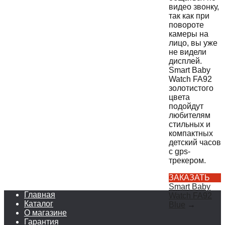
видео звонку,
так как при
повороте
камеры на
лицо, вы уже
не видели
дисплей.
Smart Baby
Watch FA92
золотистого
цвета
подойдут
любителям
стильных и
компактных
детский часов
с gps-
трекером.
ЗАКАЗАТЬ
Smart Baby
Главная
Watch FA92
Каталог
Blue
→
О магазине
Гарантия