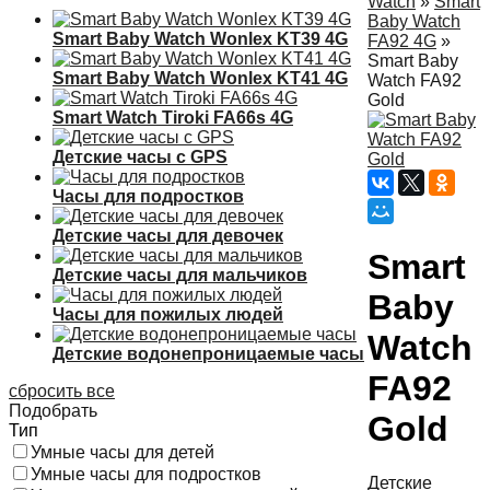
Watch
»
Smart
Baby Watch
Smart Baby Watch Wonlex KT39 4G
FA92 4G
»
Smart Baby
Smart Baby Watch Wonlex KT41 4G
Watch FA92
Gold
Smart Watch Tiroki FA66s 4G
Детские часы с GPS
Часы для подростков
Детские часы для девочек
Smart
Детские часы для мальчиков
Baby
Часы для пожилых людей
Watch
Детские водонепроницаемые часы
FA92
сбросить все
Подобрать
Gold
Тип
Умные часы для детей
Умные часы для подростков
Детские