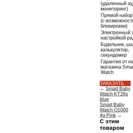
(удаленный ау
мониторинг)
Прямой набор
(с возможнос
блокировки)
Электронный з
настройкой ра
Будильник, ша
калькулятор,
секундомер
Гарантия от н
магазина Smar
Watch
ЗАКАЗАТЬ
←
Smart Baby
Watch KT26s
blue
Smart Baby
Watch Q1000
4g Pink
→
С этим
товаром