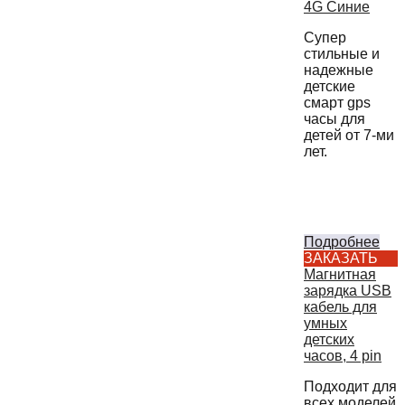
4G Синие
Супер
стильные и
надежные
детские
смарт gps
часы для
детей от 7-ми
лет.
Подробнее
ЗАКАЗАТЬ
Магнитная
зарядка USB
кабель для
умных
детских
часов, 4 pin
Подходит для
всех моделей