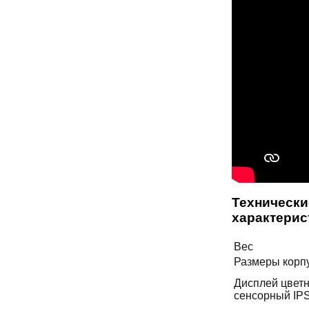
Технически
характерис
Вес
Размеры корп
Дисплей цвет
сенсорный IP