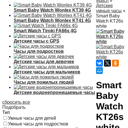
Watch
»
Детские
Smart Baby Watch Wonlex KT39 4G
умные часы
»
Smart Baby
Smart Baby Watch Wonlex KT41 4G
Watch KT26s
white
Smart Watch Tiroki FA66s 4G
Детские часы с GPS
Часы для подростков
Детские часы для девочек
Детские часы для мальчиков
Часы для пожилых людей
Smart
Детские водонепроницаемые часы
Baby
сбросить все
Watch
Подобрать
Тип
KT26s
Умные часы для детей
Умные часы для подростков
white