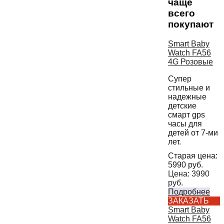
чаще
всего
покупают
Smart Baby
Watch FA56
4G Розовые
Супер
стильные и
надежные
детские
смарт gps
часы для
детей от 7-ми
лет.
Старая цена:
5990
руб.
Цена:
3990
руб.
Подробнее
ЗАКАЗАТЬ
Smart Baby
Watch FA56