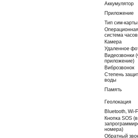
Аккумулятор
Приложение
Тип сим-карты
Операционна
система часов
Камера
Удаленное фо
Видеозвонки (
приложение)
Виброзвонок
Степень защи
воды
Память
Геолокация
Bluetooth, Wi-F
Кнопка SOS (в
запрограмми
номера)
Обратный зво