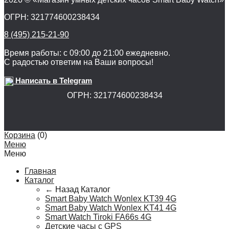
ОГРН: 321774600238434
8 (495) 215-21-90
Время работы: с 09:00 до 21:00 ежедневно.
С радостью ответим на Ваши вопросы!
Написать в Telegram
ОГРН: 321774600238434
Корзина
(
0
)
Меню
Меню
Главная
Каталог
← Назад
Каталог
Smart Baby Watch Wonlex KT39 4G
Smart Baby Watch Wonlex KT41 4G
Smart Watch Tiroki FA66s 4G
Детские часы с GPS