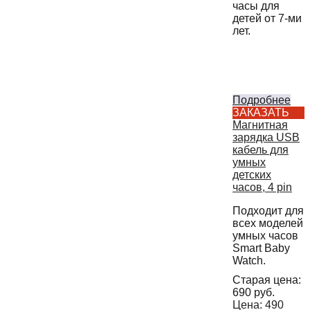
часы для
детей от 7-ми
лет.
Подробнее
ЗАКАЗАТЬ
Магнитная
зарядка USB
кабель для
умных
детских
часов, 4 pin
Подходит для
всех моделей
умных часов
Smart Baby
Watch.
Старая цена:
690
руб.
Цена:
490