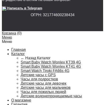
Написать в Telegram
ОГРН: 321774600238434
Корзина
(
0
)
Меню
Меню
Главная
Каталог
← Назад
Каталог
Smart Baby Watch Wonlex KT39 4G
Smart Baby Watch Wonlex KT41 4G
Smart Watch Tiroki FA66s 4G
Детские часы с GPS
Часы для подростков
Детские часы для девочек
Детские часы для мальчиков
Часы для пожилых людей
Детские водонепроницаемые часы
О магазине
Гарантия