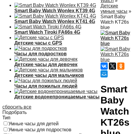
Watch
»
Детские
Smart Baby Watch Wonlex KT39 4G
умные часы
»
Smart Baby
Smart Baby Watch Wonlex KT41 4G
Watch KT26s
blue
Smart Watch Tiroki FA66s 4G
Детские часы с GPS
Часы для подростков
Детские часы для девочек
Детские часы для мальчиков
Часы для пожилых людей
Smart
Детские водонепроницаемые часы
Baby
сбросить все
Watch
Подобрать
Тип
KT26s
Умные часы для детей
Умные часы для подростков
blue