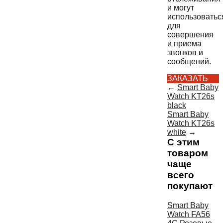
и могут
использоватьс
для
совершения
и приема
звонков и
сообщений.
ЗАКАЗАТЬ
←
Smart Baby
Watch KT26s
black
Smart Baby
Watch KT26s
white
→
С этим
товаром
чаще
всего
покупают
Smart Baby
Watch FA56