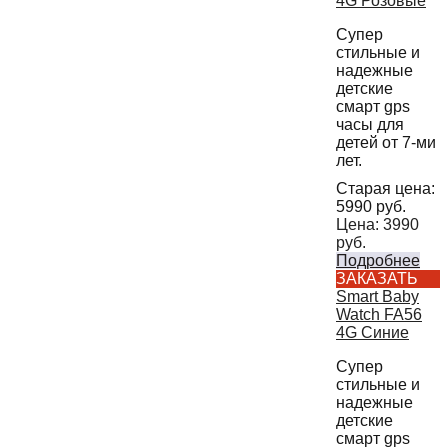
4G Розовые
Супер
стильные и
надежные
детские
смарт gps
часы для
детей от 7-ми
лет.
Старая цена:
5990
руб.
Цена:
3990
руб.
Подробнее
ЗАКАЗАТЬ
Smart Baby
Watch FA56
4G Синие
Супер
стильные и
надежные
детские
смарт gps