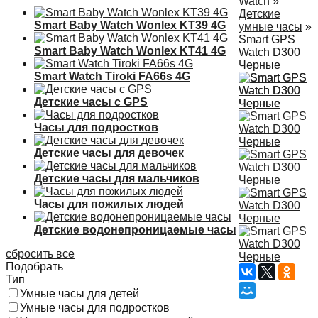
Watch
»
Детские
Smart Baby Watch Wonlex KT39 4G
умные часы
»
Smart GPS
Smart Baby Watch Wonlex KT41 4G
Watch D300
Черные
Smart Watch Tiroki FA66s 4G
Детские часы с GPS
Часы для подростков
Детские часы для девочек
Детские часы для мальчиков
Часы для пожилых людей
Детские водонепроницаемые часы
сбросить все
Подобрать
Тип
Умные часы для детей
Умные часы для подростков