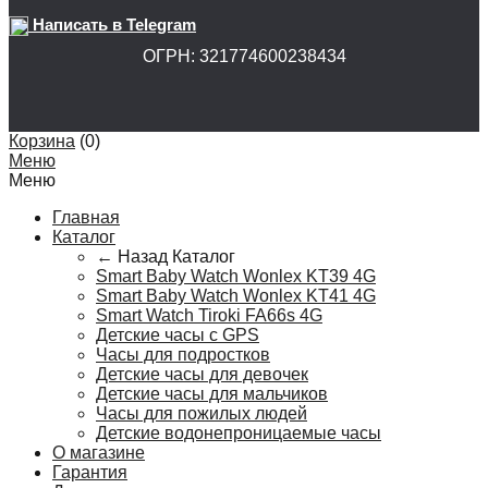
Написать в Telegram
ОГРН: 321774600238434
Корзина
(
0
)
Меню
Меню
Главная
Каталог
← Назад
Каталог
Smart Baby Watch Wonlex KT39 4G
Smart Baby Watch Wonlex KT41 4G
Smart Watch Tiroki FA66s 4G
Детские часы с GPS
Часы для подростков
Детские часы для девочек
Детские часы для мальчиков
Часы для пожилых людей
Детские водонепроницаемые часы
О магазине
Гарантия