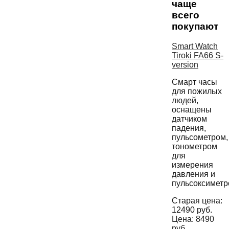
чаще
всего
покупают
Smart Watch
Tiroki FA66 S-
version
Смарт часы
для пожилых
людей,
оснащены
датчиком
падения,
пульсометром,
тонометром
для
измерения
давления и
пульсоксиметр
Старая цена:
12490
руб.
Цена:
8490
руб.