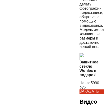
делать
фотографии,
видеозаписи,
общаться с
помощью
видеозвонка.
Модель имеет
компактные
размеры и
достаточно
легкий вес.
Защитное
стекло
Wonlex в
подарок!
Цена:
5990
руб.
ЗАКАЗАТЬ
Видео