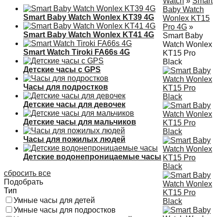
Watch
»
Smart
Baby Watch
Smart Baby Watch Wonlex KT39 4G
Wonlex KT15
Pro 4G
»
Smart Baby Watch Wonlex KT41 4G
Smart Baby
Watch Wonlex
Smart Watch Tiroki FA66s 4G
KT15 Pro
Black
Детские часы с GPS
Часы для подростков
Детские часы для девочек
Детские часы для мальчиков
Часы для пожилых людей
Детские водонепроницаемые часы
сбросить все
Подобрать
Тип
Умные часы для детей
Умные часы для подростков