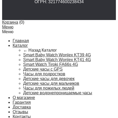
ОГРН: 321774600238434
Корзина
(
0
)
Меню
Меню
Главная
Каталог
← Назад
Каталог
Smart Baby Watch Wonlex KT39 4G
Smart Baby Watch Wonlex KT41 4G
Smart Watch Tiroki FA66s 4G
Детские часы с GPS
Часы для подростков
Детские часы для девочек
Детские часы для мальчиков
Часы для пожилых людей
Детские водонепроницаемые часы
О магазине
Гарантия
Доставка
Отзывы
Контакты