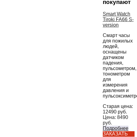
покупают
Smart Watch
Tiroki FA66 S-
version
Смарт часы
для пожилых
людей,
оснащены
датчиком
падения,
пульсометром,
тонометром
для
измерения
давления и
пульсоксиметр
Старая цена:
12490
руб.
Цена:
8490
руб.
Подробнее
ЗАКАЗАТЬ