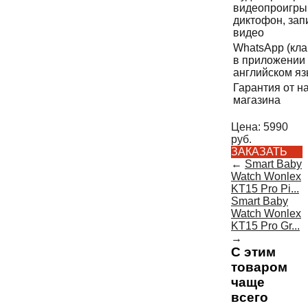
видеопроигры
диктофон, зап
видео
WhatsApp (кл
в приложении
английском яз
Гарантия от н
магазина
Цена:
5990
руб.
ЗАКАЗАТЬ
←
Smart Baby
Watch Wonlex
KT15 Pro Pi...
Smart Baby
Watch Wonlex
KT15 Pro Gr...
→
С этим
товаром
чаще
всего