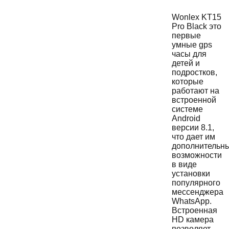
Wonlex KT15
Pro Black это
первые
умные gps
часы для
детей и
подростков,
которые
работают на
встроенной
системе
Android
версии 8.1,
что дает им
дополнительн
возможности
в виде
установки
популярного
мессенджера
WhatsApp.
Встроенная
HD камера
позволяет