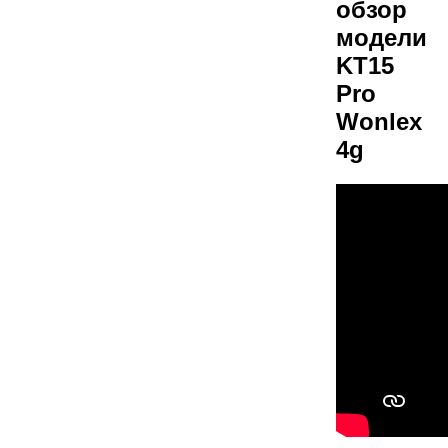
обзор
модели
KT15
Pro
Wonlex
4g