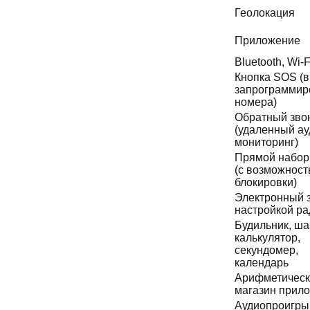
Геолокация
Приложение
Bluetooth, Wi-F
Кнопка SOS (в
запрограмми
номера)
Обратный зво
(удаленный ау
мониторинг)
Прямой набор
(с возможнос
блокировки)
Электронный з
настройкой ра
Будильник, ша
калькулятор,
секундомер,
календарь
Арифметическ
магазин прил
Аудиопроигры