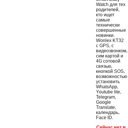
Watch для тех
родителей,
кто ищет
самые
технически
совершенные
новинки.
Wonlex KT32
с GPS, с
видеозвонком,
сим картой и
4G сотовой
связью,
кнопкой SOS,
возможностью
установить
WhatsApp,
Youtube lite,
Telegram,
Google
Translate,
календарь,
Face ID.
Сейчас нет в