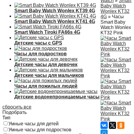
Watch
»
Smart
Baby Watch
Smart Baby Watch Wonlex KT39 4G
Wonlex KT32
4G
»
Часы
Smart Baby Watch Wonlex KT41 4G
Smart Baby
Watch Wonlex
Smart Watch Tiroki FA66s 4G
KT32 Pink
Детские часы с GPS
Часы для подростков
Детские часы для девочек
Детские часы для мальчиков
Часы для пожилых людей
Детские водонепроницаемые часы
сбросить все
Подобрать
Тип
Умные часы для детей
Умные часы для подростков