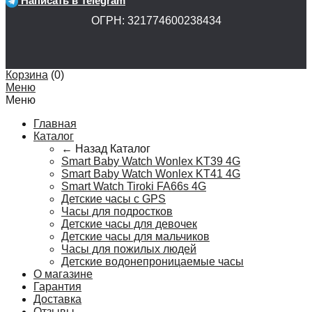
Написать в Telegram
ОГРН: 321774600238434
Корзина
(
0
)
Меню
Меню
Главная
Каталог
← Назад
Каталог
Smart Baby Watch Wonlex KT39 4G
Smart Baby Watch Wonlex KT41 4G
Smart Watch Tiroki FA66s 4G
Детские часы с GPS
Часы для подростков
Детские часы для девочек
Детские часы для мальчиков
Часы для пожилых людей
Детские водонепроницаемые часы
О магазине
Гарантия
Доставка
Отзывы