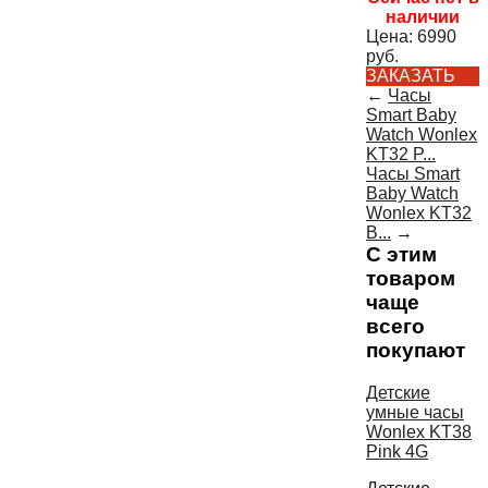
наличии
Цена:
6990
руб.
ЗАКАЗАТЬ
←
Часы
Smart Baby
Watch Wonlex
KT32 P...
Часы Smart
Baby Watch
Wonlex KT32
B...
→
С этим
товаром
чаще
всего
покупают
Детские
умные часы
Wonlex KT38
Pink 4G