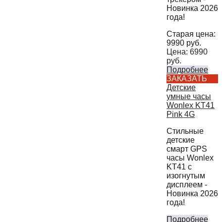
Новинка 2026
года!
Старая цена:
9990
руб.
Цена:
6990
руб.
Подробнее
ЗАКАЗАТЬ
Детские
умные часы
Wonlex KT41
Pink 4G
Стильные
детские
смарт GPS
часы Wonlex
KT41 с
изогнутым
дисплеем -
Новинка 2026
года!
Подробнее