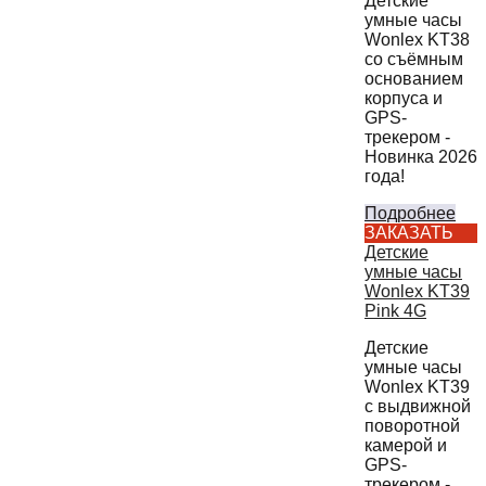
Детские
умные часы
Wonlex KT38
со съёмным
основанием
корпуса и
GPS-
трекером -
Новинка 2026
года!
Подробнее
ЗАКАЗАТЬ
Детские
умные часы
Wonlex KT39
Pink 4G
Детские
умные часы
Wonlex KT39
с выдвижной
поворотной
камерой и
GPS-
трекером -