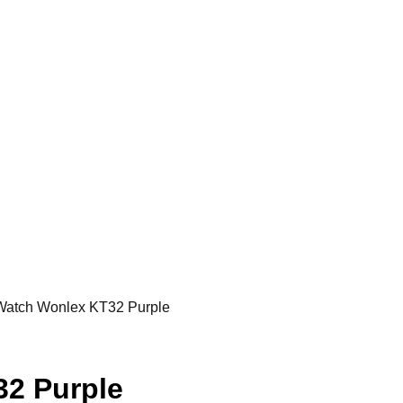
Watch Wonlex KT32 Purple
2 Purple