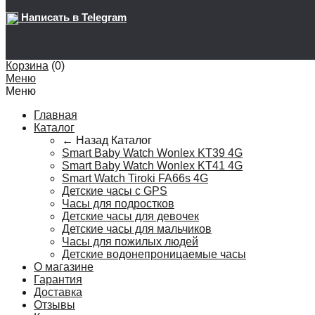
Написать в Telegram
Корзина
(
0
)
Меню
Меню
Главная
Каталог
← Назад
Каталог
Smart Baby Watch Wonlex KT39 4G
Smart Baby Watch Wonlex KT41 4G
Smart Watch Tiroki FA66s 4G
Детские часы с GPS
Часы для подростков
Детские часы для девочек
Детские часы для мальчиков
Часы для пожилых людей
Детские водонепроницаемые часы
О магазине
Гарантия
Доставка
Отзывы