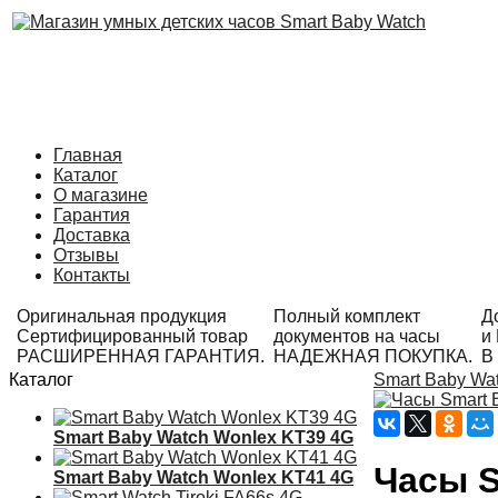
Главная
Каталог
О магазине
Гарантия
Доставка
Отзывы
Контакты
Оригинальная продукция
Полный комплект
Д
Сертифицированный товар
документов на часы
и
РАСШИРЕННАЯ ГАРАНТИЯ.
НАДЕЖНАЯ ПОКУПКА.
В
Каталог
Smart Baby Wa
Smart Baby Watch Wonlex KT39 4G
Часы S
Smart Baby Watch Wonlex KT41 4G