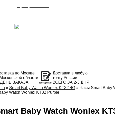
8 (495) 215-21-90
Время работы: с 09:00 до 21:00
ежедневно.
С радостью ответим на Ваши вопросы!
Написать в Telegram
оставка по Москве
Доставка в любую
 Московской области
точку России
 ДЕНЬ ЗАКАЗА.
ВСЕГО ЗА 2-3 ДНЯ.
tch
»
Smart Baby Watch Wonlex KT32 4G
»
Часы Smart Baby 
mart Baby Watch Wonlex KT3