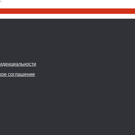
.
иденциальности
кое соглашение