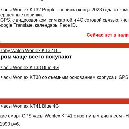
часы Wonlex KT32 Purple - новинка конца 2023 года от ком
вершенные новинки.
 GPS, с видеозвонком, сим картой и 4G сотовой связью, кн
 Google Translate, календарь, Face ID.
Сейчас нет в нал
.
Baby Watch Wonlex KT32 B...
аром чаще всего покупают
 часы Wonlex KT38 Blue 4G
 часы Wonlex KT38 со съёмным основанием корпуса и GPS-
 часы Wonlex KT41 Blue 4G
кие смарт GPS часы Wonlex KT41 с изогнутым дисплеем - Н
1990
руб.