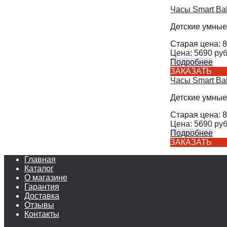
Часы Smart Ba
Детские умные
Старая цена:
8
Цена:
5690
руб
Подробнее
ЗАКАЗАТЬ
Часы Smart Ba
Детские умные
Старая цена:
8
Цена:
5690
руб
Подробнее
ЗАКАЗАТЬ
Главная
Каталог
О магазине
Гарантия
Доставка
Отзывы
Контакты