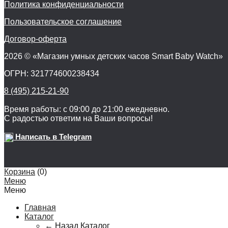
Политика конфиденциальности
Пользовательское соглашение
Договор-оферта
2026 © «Магазин умных детских часов Smart Baby Watch»
ОГРН: 321774600238434
8 (495) 215-21-90
Время работы: с 09:00 до 21:00 ежедневно.
С радостью ответим на Ваши вопросы!
Написать в Telegram
Корзина
(
0
)
Меню
Меню
Главная
Каталог
← Назад
Каталог