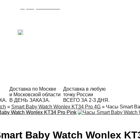
8 (495) 215-21-90
Время работы: с 09:00 до 21:00
ежедневно.
С радостью ответим на Ваши вопросы!
Написать в Telegram
Доставка по Москве
Доставка в любую
и Московской области
точку России
КА.
В ДЕНЬ ЗАКАЗА.
ВСЕГО ЗА 2-3 ДНЯ.
tch
»
Smart Baby Watch Wonlex KT34 Pro 4G
»
Часы Smart Ba
mart Baby Watch Wonlex KT3