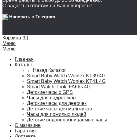
Время работы: с 09:00 до 21:00 ежедневно.
С радостью ответим на Ваши вопросы!
Написать в Telegram
Корзина
(
0
)
Меню
Меню
Главная
Каталог
← Назад
Каталог
Smart Baby Watch Wonlex KT39 4G
Smart Baby Watch Wonlex KT41 4G
Smart Watch Tiroki FA66s 4G
Детские часы с GPS
Часы для подростков
Детские часы для девочек
Детские часы для мальчиков
Часы для пожилых людей
Детские водонепроницаемые часы
О магазине
Гарантия
Доставка