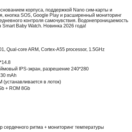
основанием корпуса, поддержкой Nano сим-карты и
я, кнопка SOS, Google Play и расширенный мониторинг
седневного контроля самочувствия. Водонепроницаемость
в Smart Baby Watch. Новинка 2026 года!
, Qual-core ARM, Cortex-A55 processor, 1.5GHz
*14.8
юймовый IPS-экран, разрешение 240*280
 730 mAh
 (устанавливается в лоток)
b + ROM 8Gb
р сердечного ритма + мониторинг температуры