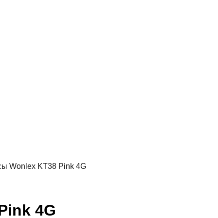
сы Wonlex KT38 Pink 4G
Pink 4G