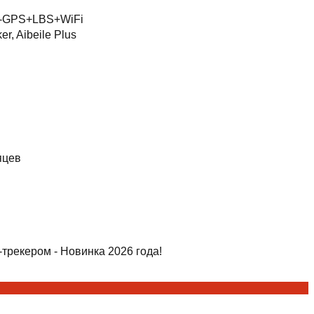
-GPS+LBS+WiFi
er, Aibeile Plus
яцев
трекером - Новинка 2026 года!