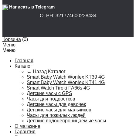
Написать в Telegram
ОГРН: 321774600238434
Корзина
(
0
)
Меню
Меню
Главная
Каталог
← Назад
Каталог
Smart Baby Watch Wonlex KT39 4G
Smart Baby Watch Wonlex KT41 4G
Smart Watch Tiroki FA66s 4G
Детские часы с GPS
Часы для подростков
Детские часы для девочек
Детские часы для мальчиков
Часы для пожилых людей
Детские водонепроницаемые часы
О магазине
Гарантия