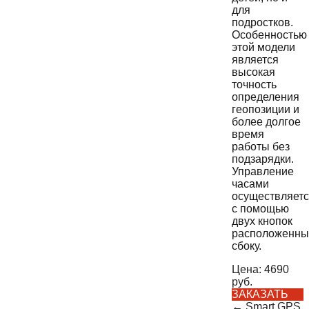
для
подростков.
Особенностью
этой модели
является
высокая
точность
определения
геопозиции и
более долгое
время
работы без
подзарядки.
Управление
часами
осуществляет
с помощью
двух кнопок
расположенны
сбоку.
Цена:
4690
руб.
ЗАКАЗАТЬ
←
Smart GPS