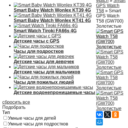
Watch
»
Smart
GPS Watch
Smart Baby Watch Wonlex KT39 4G
T58
»
Smart
GPS Watch
Smart Baby Watch Wonlex KT41 4G
T58 (GW700)
Золотистые
Smart Watch Tiroki FA66s 4G
Детские часы с GPS
Часы для подростков
Детские часы для девочек
Детские часы для мальчиков
Часы для пожилых людей
Детские водонепроницаемые часы
сбросить все
Подобрать
Тип
Умные часы для детей
Умные часы для подростков