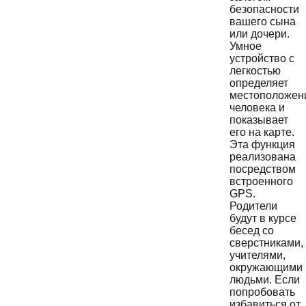
безопасности
вашего сына
или дочери.
Умное
устройство с
легкостью
определяет
местоположен
человека и
показывает
его на карте.
Эта функция
реализована
посредством
встроенного
GPS.
Родители
будут в курсе
бесед со
сверстниками,
учителями,
окружающими
людьми. Если
попробовать
избавиться от