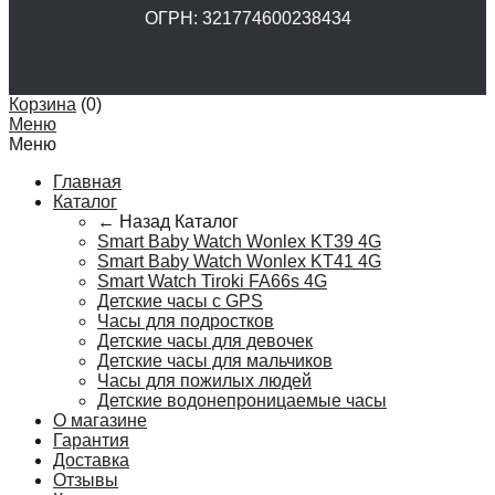
ОГРН: 321774600238434
Корзина
(
0
)
Меню
Меню
Главная
Каталог
← Назад
Каталог
Smart Baby Watch Wonlex KT39 4G
Smart Baby Watch Wonlex KT41 4G
Smart Watch Tiroki FA66s 4G
Детские часы с GPS
Часы для подростков
Детские часы для девочек
Детские часы для мальчиков
Часы для пожилых людей
Детские водонепроницаемые часы
О магазине
Гарантия
Доставка
Отзывы