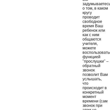
задумываетес
о том, в каком
кругу
проводит
свободное
время Ваш
ребенок или
как с ним
общаются
учителя,
можете
воспользовать
функцией
"прослушки" –
обратный
звонок
позволит Вам
услышать,
что
происходит в
конкретный
момент
времени (сам
звонок при
этом не