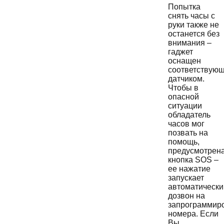
Попытка
снять часы с
руки также не
останется без
внимания –
гаджет
оснащен
соответствую
датчиком.
Чтобы в
опасной
ситуации
обладатель
часов мог
позвать на
помощь,
предусмотрен
кнопка SOS –
ее нажатие
запускает
автоматически
дозвон на
запрограммир
номера. Если
Вы