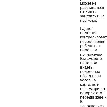
может не
расставаться
с ними на
занятиях и на
прогулке.
Гаджет
помогает
контролироват
перемещения
ребенка – с
помощью
приложения
Вы сможете
не только
видеть
положение
обладателя
часов на
карте, но и
просматриват
историю его
передвижений
В
дополнение к