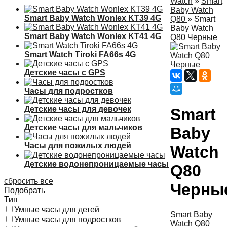
Watch
»
Smart
Baby Watch
Smart Baby Watch Wonlex KT39 4G
Q80
»
Smart
Baby Watch
Smart Baby Watch Wonlex KT41 4G
Q80 Черные
Smart Watch Tiroki FA66s 4G
Детские часы с GPS
Часы для подростков
Детские часы для девочек
Smart
Детские часы для мальчиков
Baby
Часы для пожилых людей
Watch
Детские водонепроницаемые часы
Q80
сбросить все
Черны
Подобрать
Тип
Умные часы для детей
Smart Baby
Умные часы для подростков
Watch Q80