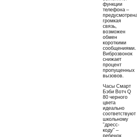
функции
телефона –
предусмотрен
громкая
связь,
возможен
обмен
короткими
сообщениями.
Виброзвонок
снижает
процент
пропущенных
вызовов.
Часы Смарт
Бэби Вотч Q
80 черного
цвета
идеально
соответствуют
школьному
"дресс-
коду" –
ребенок