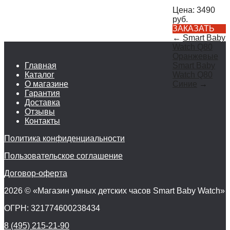
Цена:
3490
руб.
ЗАКАЗАТЬ
←
Smart Baby
Watch Q80
Оранжевые
Главная
Smart Baby
Каталог
Watch Q80
О магазине
Синие
→
Гарантия
Доставка
Отзывы
Контакты
Политика конфиденциальности
Пользовательское соглашение
Договор-оферта
2026 © «Магазин умных детских часов Smart Baby Watch»
ОГРН: 321774600238434
8 (495) 215-21-90