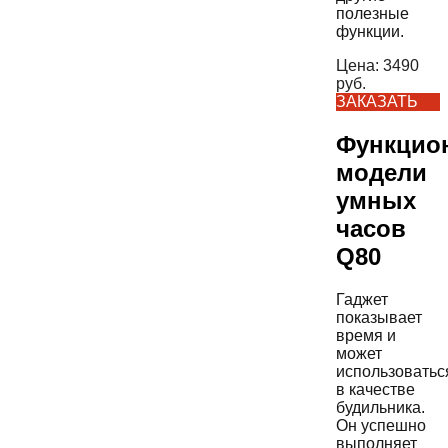
полезные
функции.
Цена:
3490
руб.
ЗАКАЗАТЬ
Функцио
модели
умных
часов
Q80
Гаджет
показывает
время и
может
использоватьс
в качестве
будильника.
Он успешно
выполняет