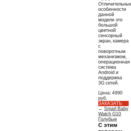
Отличительны
особенности
данной
модели это
большой
цветной
сенсорный
экран, камера
с
поворотным
механизмом,
операционная
система
Android и
поддержка
3G сетей.
Цена:
4990
руб.
ЗАКАЗАТЬ
←
Smart Baby
Watch G10
Голубые
С этим