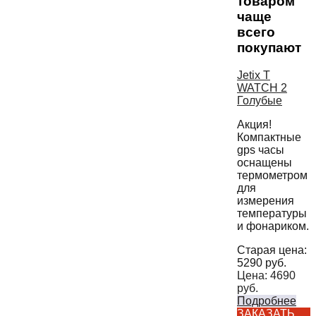
товаром
чаще
всего
покупают
Jetix T
WATCH 2
Голубые
Акция!
Компактные
gps часы
оснащены
термометром
для
измерения
температуры
и фонариком.
Старая цена:
5290
руб.
Цена:
4690
руб.
Подробнее
ЗАКАЗАТЬ