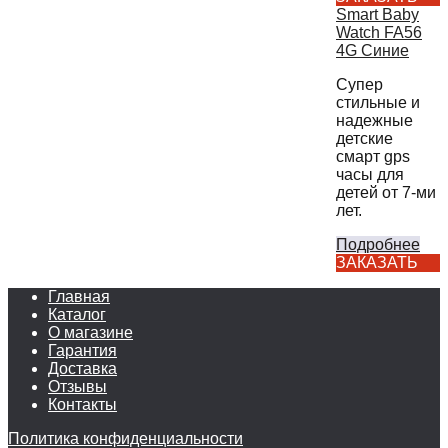
Smart Baby
Watch FA56
4G Синие
Супер
стильные и
надежные
детские
смарт gps
часы для
детей от 7-ми
лет.
Подробнее
ЗАКАЗАТЬ
Главная
Каталог
О магазине
Гарантия
Доставка
Отзывы
Контакты
Политика конфиденциальности