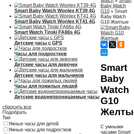
Watch
»
Smart
Baby Watch
Smart Baby Watch Wonlex KT39 4G
G10
»
Smart
Baby Watch
Smart Baby Watch Wonlex KT41 4G
G10 Желтые
Smart Watch Tiroki FA66s 4G
Детские часы с GPS
Часы для подростков
Детские часы для девочек
Smart
Детские часы для мальчиков
Baby
Часы для пожилых людей
Watch
Детские водонепроницаемые часы
G10
сбросить все
Желты
Подобрать
Тип
Умные часы для детей
С умными
Умные часы для подростков
часами Smart