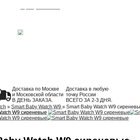
8 (495) 215-21-90
Время работы: с 09:00 до 21:00
ежедневно.
С радостью ответим на Ваши вопросы!
Написать в Telegram
Доставка по Москве
Доставка в любую
и Московской области
точку России
В ДЕНЬ ЗАКАЗА.
ВСЕГО ЗА 2-3 ДНЯ.
tch
»
Smart Baby Watch W9
»
Smart Baby Watch W9 сиренев