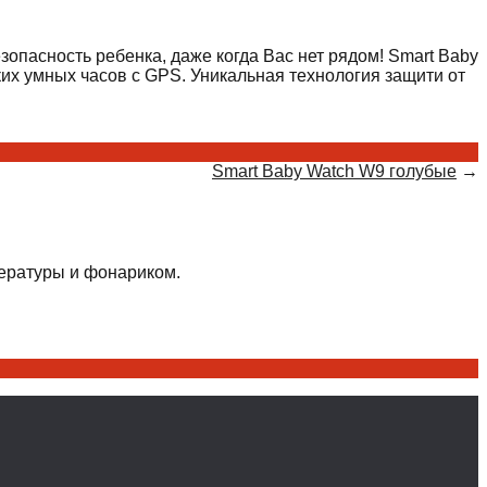
опасность ребенка, даже когда Вас нет рядом! Smart Baby
их умных часов с GPS. Уникальная технология защити от
Smart Baby Watch W9 голубые
→
ературы и фонариком.