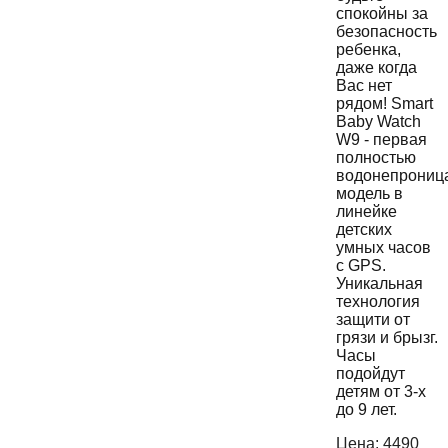
спокойны за
безопасность
ребенка,
даже когда
Вас нет
рядом! Smart
Baby Watch
W9 - первая
полностью
водонепрониц
модель в
линейке
детских
умных часов
с GPS.
Уникальная
технология
защити от
грязи и брызг.
Часы
подойдут
детям от 3-х
до 9 лет.
Цена:
4490