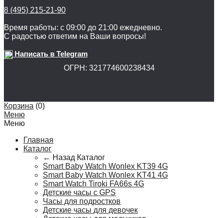
8 (495) 215-21-90
Время работы: с 09:00 до 21:00 ежедневно.
С радостью ответим на Ваши вопросы!
Написать в Telegram
ОГРН: 321774600238434
Корзина
(
0
)
Меню
Меню
Главная
Каталог
← Назад
Каталог
Smart Baby Watch Wonlex KT39 4G
Smart Baby Watch Wonlex KT41 4G
Smart Watch Tiroki FA66s 4G
Детские часы с GPS
Часы для подростков
Детские часы для девочек