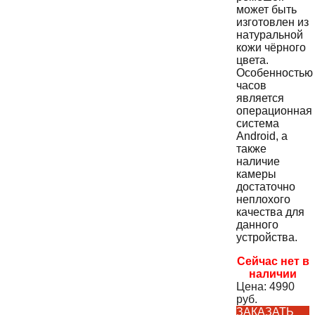
может быть
изготовлен из
натуральной
кожи чёрного
цвета.
Особенностью
часов
является
операционная
система
Android, а
также
наличие
камеры
достаточно
неплохого
качества для
данного
устройства.
Сейчас нет в
наличии
Цена:
4990
руб.
ЗАКАЗАТЬ