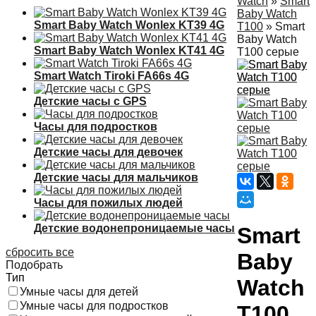
Watch
»
Smart
Baby Watch
Smart Baby Watch Wonlex KT39 4G
T100
»
Smart
Baby Watch
Smart Baby Watch Wonlex KT41 4G
T100 серые
Smart Watch Tiroki FA66s 4G
Детские часы с GPS
Часы для подростков
Детские часы для девочек
Детские часы для мальчиков
Часы для пожилых людей
Детские водонепроницаемые часы
Smart
сбросить все
Baby
Подобрать
Тип
Watch
Умные часы для детей
Умные часы для подростков
T100