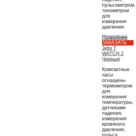
пульсометром,
тонометром
для
измерения
давления.
Подробнее
ЗАКАЗАТЬ
Jetix T
WATCH 2
Черные
Компактные
часы
оснащены
термометром
для
измерения
температуры,
датчиками
падения,
измерения
кровяного
давления,
пульса.