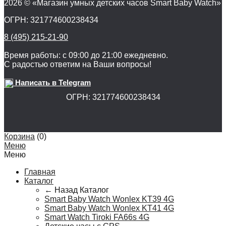
2026 © «Магазин умных детских часов Smart Baby Watch»
ОГРН: 321774600238434
8 (495) 215-21-90
Время работы: с 09:00 до 21:00 ежедневно.
С радостью ответим на Ваши вопросы!
Написать в Telegram
ОГРН: 321774600238434
Корзина
(
0
)
Меню
Меню
Главная
Каталог
← Назад
Каталог
Smart Baby Watch Wonlex KT39 4G
Smart Baby Watch Wonlex KT41 4G
Smart Watch Tiroki FA66s 4G