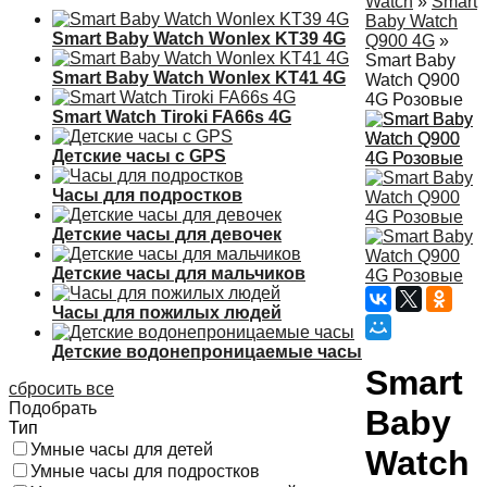
Watch
»
Smart
Baby Watch
Smart Baby Watch Wonlex KT39 4G
Q900 4G
»
Smart Baby
Smart Baby Watch Wonlex KT41 4G
Watch Q900
4G Розовые
Smart Watch Tiroki FA66s 4G
Детские часы с GPS
Часы для подростков
Детские часы для девочек
Детские часы для мальчиков
Часы для пожилых людей
Детские водонепроницаемые часы
Smart
сбросить все
Подобрать
Baby
Тип
Умные часы для детей
Watch
Умные часы для подростков