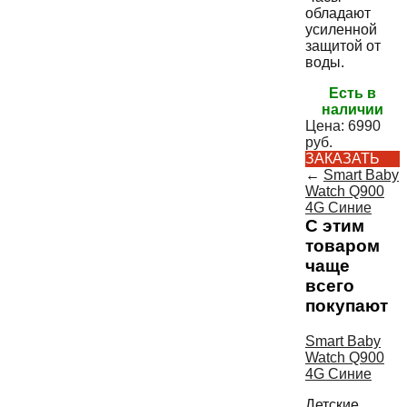
обладают
усиленной
защитой от
воды.
Есть в
наличии
Цена:
6990
руб.
ЗАКАЗАТЬ
←
Smart Baby
Watch Q900
4G Синие
С этим
товаром
чаще
всего
покупают
Smart Baby
Watch Q900
4G Синие
Детские