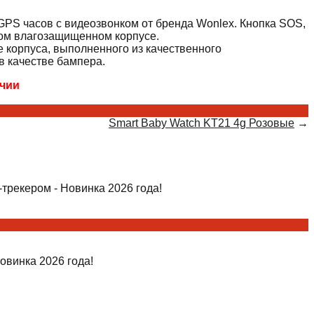
GPS часов с видеозвонком от бренда Wonlex. Кнопка SOS,
ном влагозащищенном корпусе.
 корпуса, выполненного из качественного
в качестве бампера.
ичии
Smart Baby Watch KT21 4g Розовые
→
трекером - Новинка 2026 года!
овинка 2026 года!