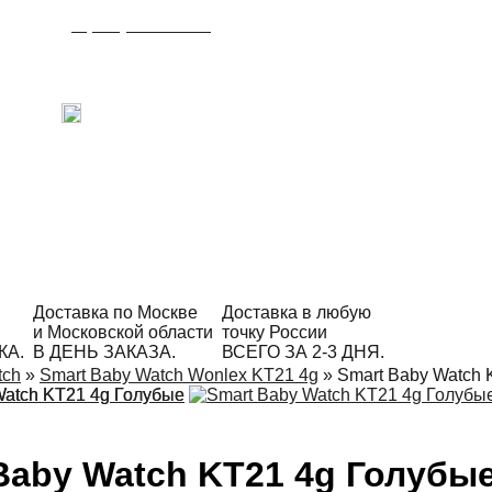
8 (495) 215-21-90
Время работы: с 09:00 до 21:00
ежедневно.
С радостью ответим на Ваши вопросы!
Написать в Telegram
Доставка по Москве
Доставка в любую
и Московской области
точку России
КА.
В ДЕНЬ ЗАКАЗА.
ВСЕГО ЗА 2-3 ДНЯ.
tch
»
Smart Baby Watch Wonlex KT21 4g
»
Smart Baby Watch 
Baby Watch KT21 4g Голубы