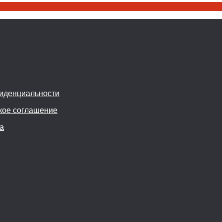
иденциальности
кое соглашение
а