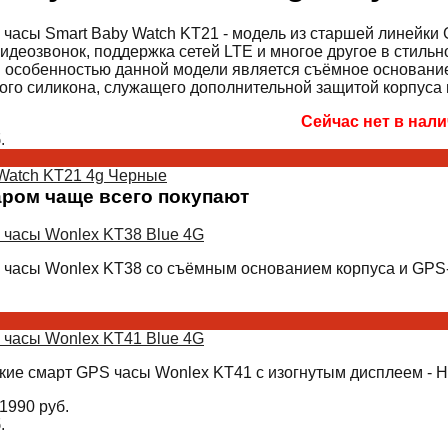
 часы Smart Baby Watch KT21 - модель из старшей линейки 
видеозвонок, поддержка сетей LTE и многое другое в стиль
 особенностью данной модели является съёмное основание
ого силикона, служащего дополнительной защитой корпуса 
Сейчас нет в нал
.
Watch KT21 4g Черные
аром чаще всего покупают
 часы Wonlex KT38 Blue 4G
 часы Wonlex KT38 со съёмным основанием корпуса и GPS-
 часы Wonlex KT41 Blue 4G
кие смарт GPS часы Wonlex KT41 с изогнутым дисплеем - Н
1990
руб.
.