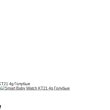
KT21 4g Голубые
е